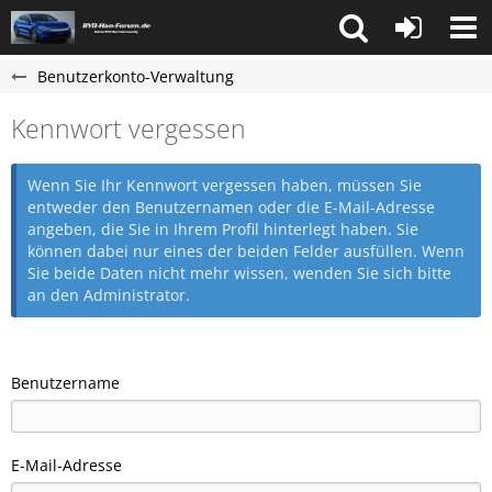
Benutzerkonto-Verwaltung
Kennwort vergessen
Wenn Sie Ihr Kennwort vergessen haben, müssen Sie
entweder den Benutzernamen oder die E-Mail-Adresse
angeben, die Sie in Ihrem Profil hinterlegt haben. Sie
können dabei nur eines der beiden Felder ausfüllen. Wenn
Sie beide Daten nicht mehr wissen, wenden Sie sich bitte
an den Administrator.
Benutzername
E-Mail-Adresse