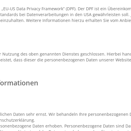
 „EU-US Data Privacy Framework“ (DPF). Der DPF ist ein Überein
andards bei Datenverarbeitungen in den USA gewährleisten soll. J
einzuhalten. Weitere Informationen hierzu erhalten Sie vom Anbie
ur Nutzung des oben genannten Dienstes geschlossen. Hierbei hand
leistet, dass dieser die personenbezogenen Daten unserer Websi
nformationen
nlichen Daten sehr ernst. Wir behandeln Ihre personenbezogenen 
enschutzerklärung.
rsonenbezogene Daten erhoben. Personenbezogene Daten sind Date