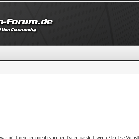
, was mit Ihren personenbezogenen Daten passiert, wenn Sie diese Webs