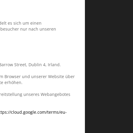
elt es sich um einen
tebesucher nur nach unseren
arrow Street, Dublin 4, Irland.
hrem Browser und unserer Website über
ite erhöhen.
ereitstellung unseres Webangebotes
ttps://cloud.google.com/terms/eu-