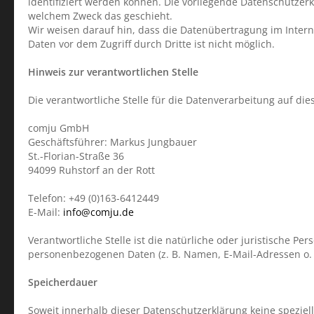
identifiziert werden können. Die vorliegende Datenschutzerk
welchem Zweck das geschieht.
Wir weisen darauf hin, dass die Datenübertragung im Interne
Daten vor dem Zugriff durch Dritte ist nicht möglich.
Hinweis zur verantwortlichen Stelle
Die verantwortliche Stelle für die Datenverarbeitung auf dies
comju GmbH
Geschäftsführer: Markus Jungbauer
St.-Florian-Straße 36
94099 Ruhstorf an der Rott
Telefon: +49 (0)163-6412449
E-Mail:
info@comju.de
Verantwortliche Stelle ist die natürliche oder juristische P
personenbezogenen Daten (z. B. Namen, E-Mail-Adressen o. Ä
Speicherdauer
Soweit innerhalb dieser Datenschutzerklärung keine spezie