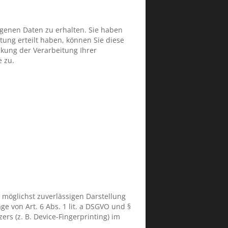
ogenen Daten zu erhalten. Sie haben
tung erteilt haben, können Sie diese
kung der Verarbeitung Ihrer
 zu.
r möglichst zuverlässigen Darstellung
e von Art. 6 Abs. 1 lit. a DSGVO und §
rs (z. B. Device-Fingerprinting) im