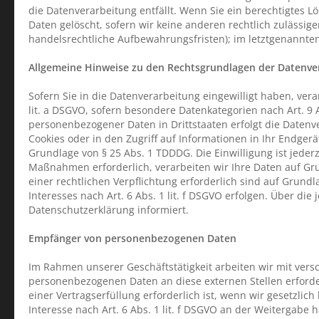
die Datenverarbeitung entfällt. Wenn Sie ein berechtigtes 
Daten gelöscht, sofern wir keine anderen rechtlich zulässi
handelsrechtliche Aufbewahrungsfristen); im letztgenannten 
Allgemeine Hinweise zu den Rechtsgrundlagen der Datenver
Sofern Sie in die Datenverarbeitung eingewilligt haben, vera
lit. a DSGVO, sofern besondere Datenkategorien nach Art. 9 
personenbezogener Daten in Drittstaaten erfolgt die Datenve
Cookies oder in den Zugriff auf Informationen in Ihr Endgerät
Grundlage von § 25 Abs. 1 TDDDG. Die Einwilligung ist jeder
Maßnahmen erforderlich, verarbeiten wir Ihre Daten auf Grun
einer rechtlichen Verpflichtung erforderlich sind auf Grund
Interesses nach Art. 6 Abs. 1 lit. f DSGVO erfolgen. Über di
Datenschutzerklärung informiert.
Empfänger von personenbezogenen Daten
Im Rahmen unserer Geschäftstätigkeit arbeiten wir mit vers
personenbezogenen Daten an diese externen Stellen erford
einer Vertragserfüllung erforderlich ist, wenn wir gesetzlic
Interesse nach Art. 6 Abs. 1 lit. f DSGVO an der Weitergab