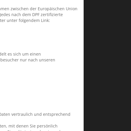
kommen zwischen der Europäischen Union
edes nach dem DPF zertifizierte
ter unter folgendem Link:
elt es sich um einen
tebesucher nur nach unseren
Daten vertraulich und entsprechend
n, mit denen Sie persönlich