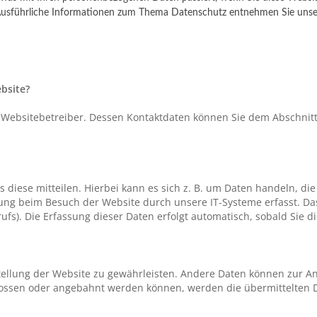
n. Ausführliche Informationen zum Thema Datenschutz entnehmen Sie unse
ebsite?
 Websitebetreiber. Dessen Kontaktdaten können Sie dem Abschnitt 
iese mitteilen. Hierbei kann es sich z. B. um Daten handeln, die
ng beim Besuch der Website durch unsere IT-Systeme erfasst. Das 
ufs). Die Erfassung dieser Daten erfolgt automatisch, sobald Sie d
stellung der Website zu gewährleisten. Andere Daten können zur A
lossen oder angebahnt werden können, werden die übermittelten D