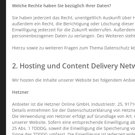
Welche Rechte haben Sie bezüglich Ihrer Daten?
Sie haben jederzeit das Recht, unentgeltlich Auskunft übe
außerdem ein Recht, die Berichtigung oder Löschung dieser 
Einwilligung jederzeit für die Zukunft widerrufen. Außerd
personenbezogenen Daten zu verlangen. Des Weiteren steht
Hierzu sowie zu weiteren Fragen zum Thema Datenschutz kö
2. Hosting und Content Delivery Net
Wir hosten die Inhalte unserer Website bei folgendem Anbie
Hetzner
Anbieter ist die Hetzner Online GmbH, Industriestr. 25, 91
Details entnehmen Sie der Datenschutzerklärung von Hetzn
Die Verwendung von Hetzner erfolgt auf Grundlage von Art. 6
unserer Website. Sofern eine entsprechende Einwilligung abg
25 Abs. 1 TDDDG, soweit die Einwilligung die Speicherung vo
Sinne des TDDDG umfasst. Die Einwilligung ist jederzeit wid