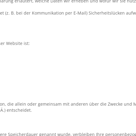
lärung erläutert, welche Daten wir erheben und wofür wir sie nutz
t (z. B. bei der Kommunikation per E-Mail) Sicherheitslücken aufw
er Website ist:
erson, die allein oder gemeinsam mit anderen über die Zwecke und 
.) entscheidet.
llere Speicherdauer genannt wurde, verbleiben Ihre personenbezog