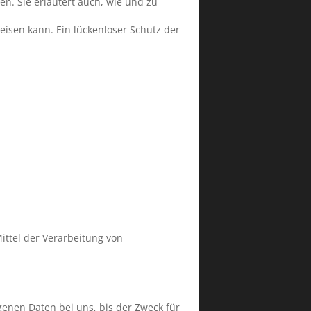
en. Sie erläutert auch, wie und zu
eisen kann. Ein lückenloser Schutz der
Mittel der Verarbeitung von
enen Daten bei uns, bis der Zweck für