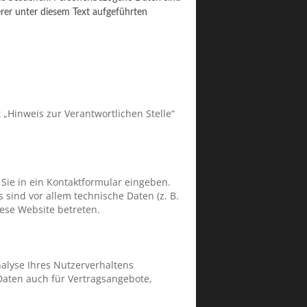
rer unter diesem Text aufgeführten
„Hinweis zur Verantwortlichen Stelle“
 Sie in ein Kontaktformular eingeben.
sind vor allem technische Daten (z. B.
iese Website betreten.
nalyse Ihres Nutzerverhaltens
aten auch für Vertragsangebote,