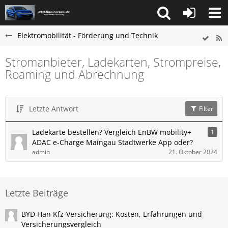
Elektromobilität - Förderung und Technik
Stromanbieter, Ladekarten, Strompreise,
Roaming und Abrechnung
Letzte Antwort
Filter
Ladekarte bestellen? Vergleich EnBW mobility+
1
ADAC e-Charge Maingau Stadtwerke App oder?
admin
21. Oktober 2024
Letzte Beiträge
BYD Han Kfz-Versicherung: Kosten, Erfahrungen und
Versicherungsvergleich