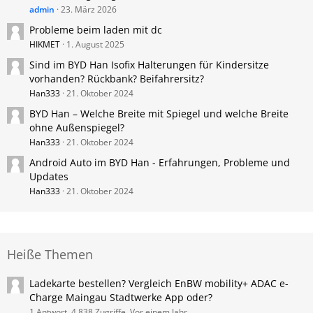
admin
23. März 2026
Probleme beim laden mit dc
HIKMET
1. August 2025
Sind im BYD Han Isofix Halterungen für Kindersitze
vorhanden? Rückbank? Beifahrersitz?
Han333
21. Oktober 2024
BYD Han – Welche Breite mit Spiegel und welche Breite
ohne Außenspiegel?
Han333
21. Oktober 2024
Android Auto im BYD Han - Erfahrungen, Probleme und
Updates
Han333
21. Oktober 2024
Heiße Themen
Ladekarte bestellen? Vergleich EnBW mobility+ ADAC e-
Charge Maingau Stadtwerke App oder?
1 Antwort, 4.838 Zugriffe, Vor einem Jahr