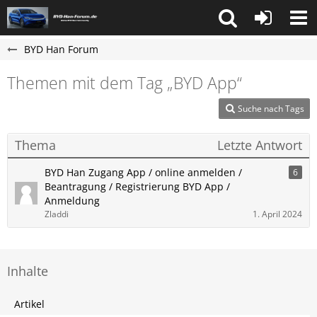
BYD Han Forum
Themen mit dem Tag „BYD App“
Suche nach Tags
Thema
Letzte Antwort
BYD Han Zugang App / online anmelden /
6
Beantragung / Registrierung BYD App /
Anmeldung
Zladdi
1. April 2024
Inhalte
Artikel