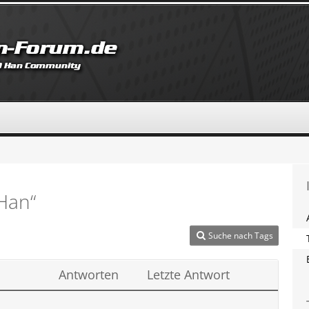
Han“
Suche nach Tags
Antworten
Letzte Antwort