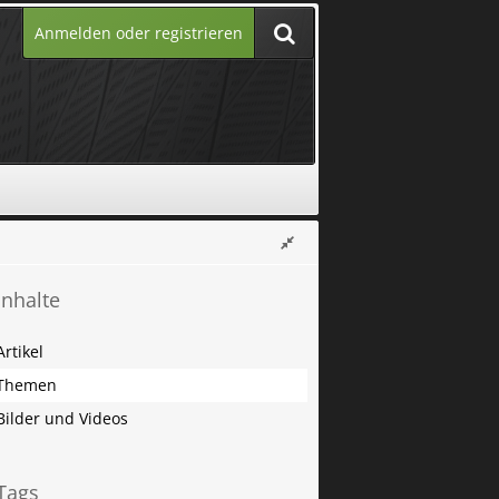
Anmelden oder registrieren
Inhalte
Artikel
Themen
Bilder und Videos
Tags