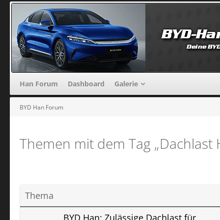
Han Forum
Dashboard
Galerie
BYD Han Forum
Themen mit dem Tag „Dachlast 
Thema
BYD Han: Zulässige Dachlast für