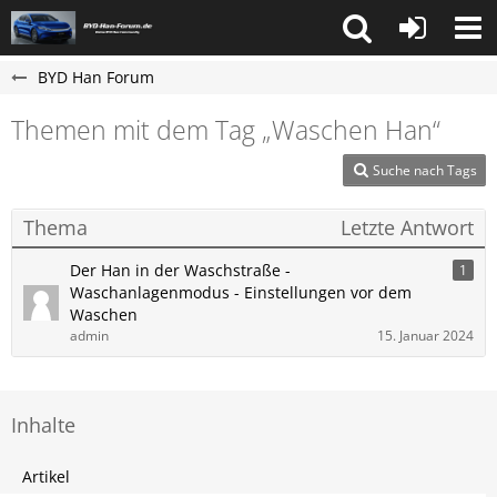
BYD Han Forum
Themen mit dem Tag „Waschen Han“
Suche nach Tags
Thema
Letzte Antwort
Der Han in der Waschstraße -
1
Waschanlagenmodus - Einstellungen vor dem
Waschen
admin
15. Januar 2024
Inhalte
Artikel