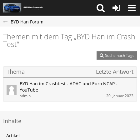
BYD Han Forum
Themen mit dem Tag „BYD Han im Crash
Test“
Suche nach Tags
Thema
Letzte Antwort
BYD Han im Crashtest - ADAC und Euro NCAP -
YouTube
admin
20. Januar 2023
Inhalte
Artikel