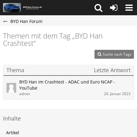
BYD Han Forum
Themen mit dem Tag „BYD Han
Crashtest“
Suche nach Tags
Thema
Letzte Antwort
BYD Han im Crashtest - ADAC und Euro NCAP -
YouTube
admin
20. Januar 2023
Inhalte
Artikel