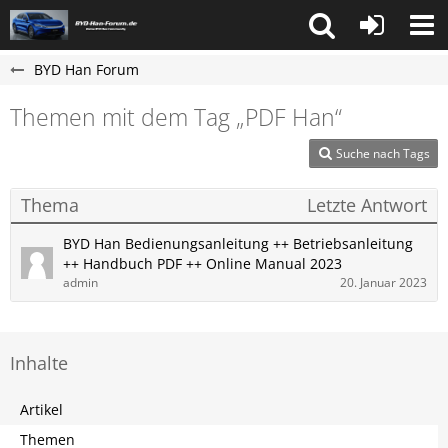
BYD Han Forum
Themen mit dem Tag „PDF Han“
Suche nach Tags
Thema
Letzte Antwort
BYD ​Han Bedienungsanleitung ++ Betriebsanleitung
++ Handbuch PDF ++ Online Manual 2023
admin
20. Januar 2023
Inhalte
Artikel
Themen