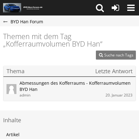
BYD Han Forum
Themen mit dem Tag
„Kofferraumvolumen BYD Han“
Suche nach Tags
Thema
Letzte Antwort
Abmessungen des Kofferraums - Kofferraumvolumen
BYD Han
admin
20. Januar 2023
Inhalte
Artikel