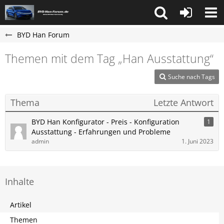
BYD Han Forum
Themen mit dem Tag „Han Ausstattung“
Suche nach Tags
Thema
Letzte Antwort
BYD Han Konfigurator - Preis - Konfiguration
1
Ausstattung - Erfahrungen und Probleme
admin
1. Juni 2023
Inhalte
Artikel
Themen