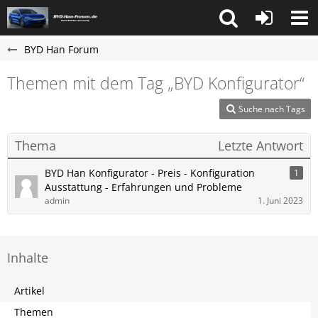
BYD Han Forum
Themen mit dem Tag „BYD Konfigurator“
Suche nach Tags
Thema
Letzte Antwort
BYD Han Konfigurator - Preis - Konfiguration
1
Ausstattung - Erfahrungen und Probleme
admin
1. Juni 2023
Inhalte
Artikel
Themen