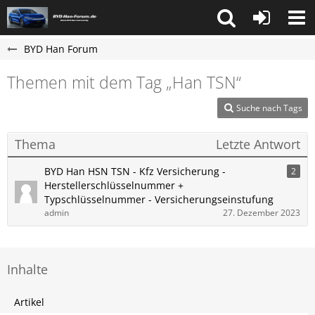
BYD Han Forum
Themen mit dem Tag „Han​​​​ TSN“
Suche nach Tags
Thema
Letzte Antwort
BYD Han HSN TSN - Kfz Versicherung -
2
Herstellerschlüsselnummer +
Typschlüsselnummer - Versicherungseinstufung
admin
27. Dezember 2023
Inhalte
Artikel